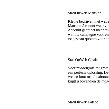
StatsOnWeb Mansion
Kleine bedrijven met wat 
Mansion Account waar voor
Account geeft het meer tel
wat uw campagne voor een e
toegestaan quotum voor de
StatsOnWeb Castle
Voor middelgrote tot grote
een perfecte oplossing. De
voeten kunt met dit abon
krijgt u bovendien de moge
StatsOnWeb Palace